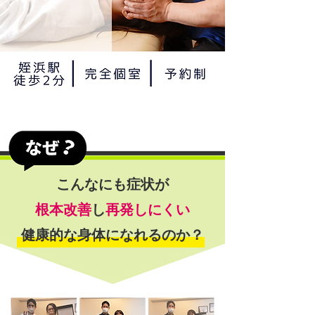
こんなにも症状が
根本改善
し
再発しにくい
​健康的な身体になれるのか？