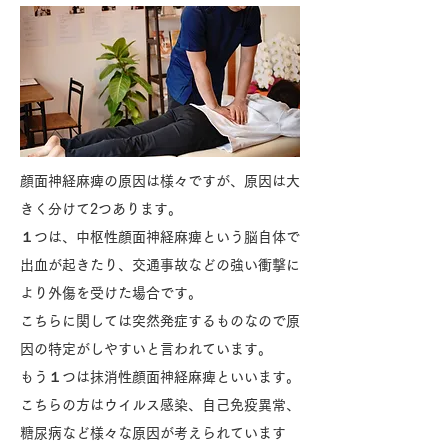
顔面神経麻痺の原因は様々ですが、原因は大
きく分けて2つあります。
１つは、中枢性顔面神経麻痺という脳自体で
出血が起きたり、交通事故などの強い衝撃に
より外傷を受けた場合です。
こちらに関しては突然発症するものなので原
因の特定がしやすいと言われています。
もう１つは抹消性顔面神経麻痺といいます。
こちらの方はウイルス感染、自己免疫異常、
糖尿病など様々な原因が考えられています