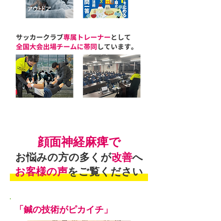
顔面神経麻痺で
お悩みの方の多くが
改善
へ
お客様の声
をご覧ください
「鍼の技術がピカイチ」