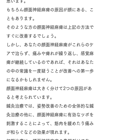
思います。
もちろん顔面神経麻痺の原因が顔にある、こ
ともあります。
そのような方の顔面神経麻痺は上記の方法で
すぐに改善するでしょう。
しかし、あなたの顔面神経麻痺がこれらのケ
アで治らず、痛みや痺れが繰り返し、感覚麻
痺が継続しているのであれば、それはあなた
の中の常識を一度疑うことが改善への第一歩
になるかもしれません。
顔面神経麻痺は大きく分けて2つの原因があ
ると考えられています。
鍼灸治療では、姿勢改善のための全体的な鍼
灸治療の他に、顔面神経麻痺に有効なツボを
刺激することによって、筋肉を緩めたり痛み
が和らぐなどの効果が現れます。