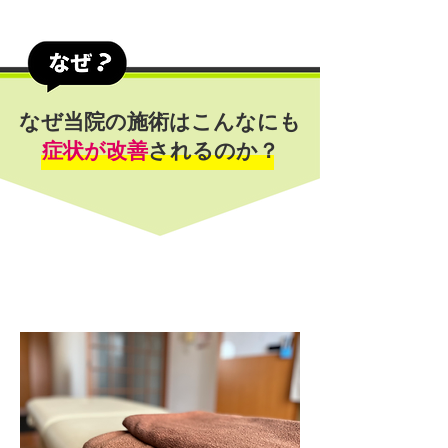
なぜ当院の施術はこんなにも
症状が改善
されるのか？
他でよくならない理由