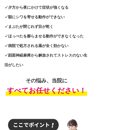
✓夕方から夜にかけて症状が強くなる
✓額にシワを寄せる動作ができない
✓まぶたが閉じれず目が乾く
✓ほっぺたを膨らませる動作ができなくなった
✓病院で処方される薬が全く効かない
✓顔面神経麻痺から解放されてストレスのない生
活がしたい
その悩み、当院に
​すべてお任せください！