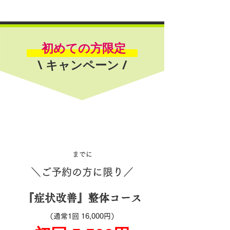
初めての方限定
\
キャンペーン /
​までに
＼ご予約の方に限り／
『症状改善』​整体コース
（通常1回 16,000円）