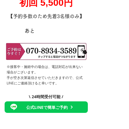
初回 5,500円
【予約多数のため先着3名様のみ】
あと
​※接客中・施術中の場合は、電話対応が出来ない
場合がございます。
手が空き次第返信させていただきますので、公式
LINEにご連絡頂けると幸いです。
\ 24時間受付可能 /
公式LINEで簡単ご予約