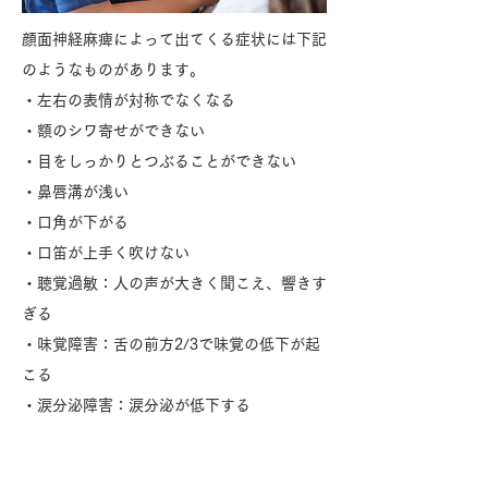
顔面神経麻痺によって出てくる症状には下記
のようなものがあります。
・左右の表情が対称でなくなる
・額のシワ寄せができない
・目をしっかりとつぶることができない
・鼻唇溝が浅い
・口角が下がる
・口笛が上手く吹けない
・聴覚過敏：人の声が大きく聞こえ、響きす
ぎる
・味覚障害：舌の前方2/3で味覚の低下が起
こる
・涙分泌障害：涙分泌が低下する
原因