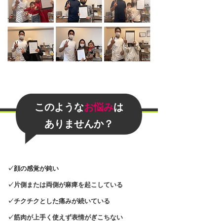
このような
お悩み
は
​ありませんか？
✓顔の感覚が鈍い
✓片側または両側が麻痺を起こしている
✓チクチクとした痛みが続いている
✓筋肉が上手く使えず表情がぎこちない