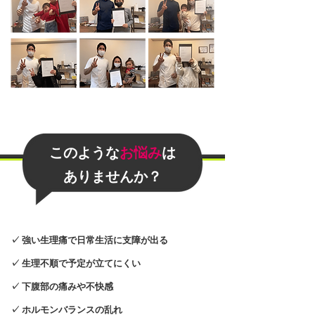
このような
お悩み
は
​ありませんか？
✓ 強い生理痛で日常生活に支障が出る
✓ 生理不順で予定が立てにくい
✓ 下腹部の痛みや不快感
✓ ホルモンバランスの乱れ