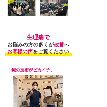
生理痛で
お悩みの方の多くが
改善
へ
お客様の声
をご覧ください
「鍼の技術がピカイチ」