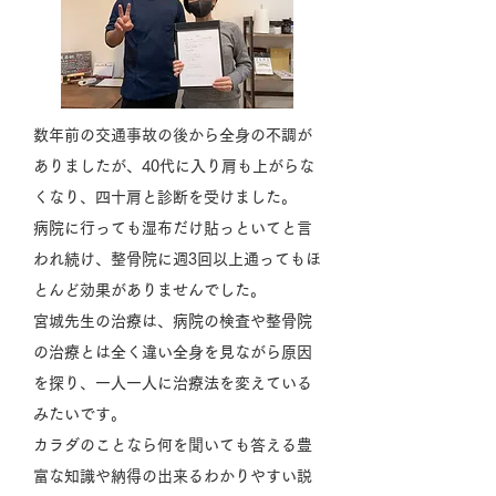
数年前の交通事故の後から全身の不調が
ありましたが、40代に入り肩も上がらな
くなり、四十肩と診断を受けました。
病院に行っても湿布だけ貼っといてと言
われ続け、整骨院に週3回以上通ってもほ
とんど効果がありませんでした。
宮城先生の治療は、病院の検査や整骨院
の治療とは全く違い全身を見ながら原因
を探り、一人一人に治療法を変えている
みたいです。
カラダのことなら何を聞いても答える豊
富な知識や納得の出来るわかりやすい説