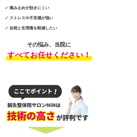
✓ 痛み止めが効きにくい
✓ ストレスや不安感が強い
✓ 自然と生理痛を軽減したい
その悩み、当院に
​すべてお任せください！