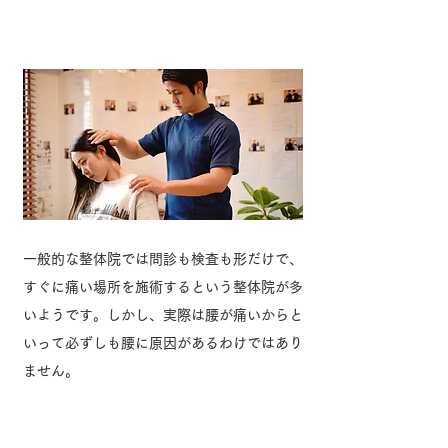
2. 痛みの "根本原因" を探るカ
ウンセリング
一般的な整体院では問診も検査も形だけで、
すぐに痛い場所を施術するという整体院が多
いようです。しかし、実際は腰が痛いからと
いって必ずしも腰に原因があるわけではあり
ません。
鍼灸整体院サロンMiN 姪浜院ではあなたの
痛みを取るために施術前にカウンセリングと