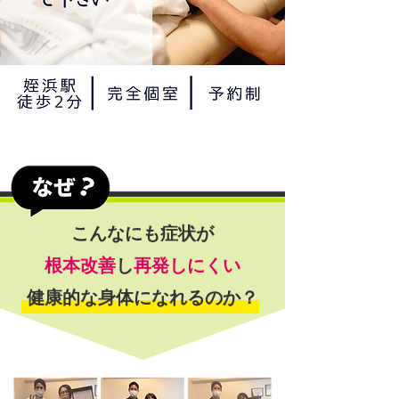
こんなにも症状が
根本改善
し
再発しにくい
​健康的な身体になれるのか？