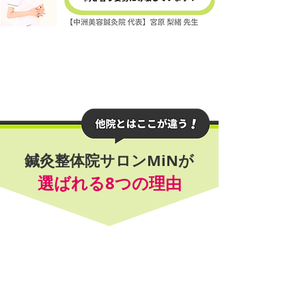
鍼灸整体院サロンMiNが
選ばれる8つの理由
1. 痛みから "卒業" できる施術
プラン