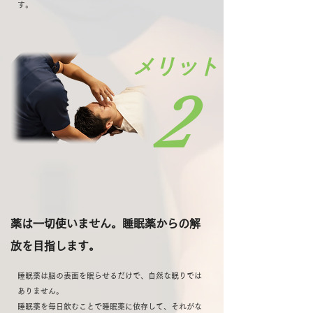
す。
​メリット
2
薬は一切使いません。睡眠薬からの解
放を目指します。
睡眠薬は脳の表面を眠らせるだけで、自然な眠りでは
ありません。
睡眠薬を毎日飲むことで睡眠薬に依存して、それがな