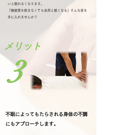
いと眠れなくなります。
『睡眠薬を飲まなくても自然と眠くなる』そんな夜を
手に入れませんか？
​メリット
3
不眠によってもたらされる身体の
不調
にもアプローチします。