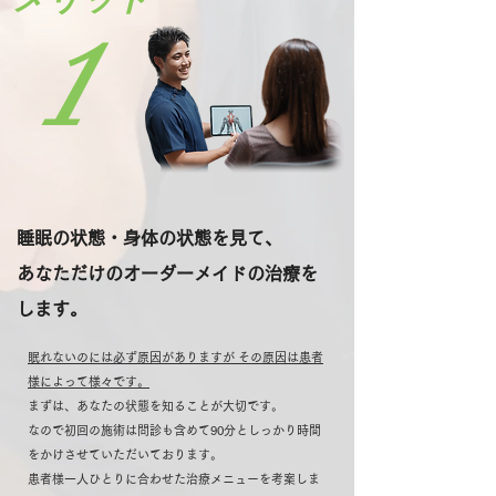
​1
睡眠の状態・身体の状態を見て、
あなただけのオーダーメイドの治療を
します。
眠れないのには必ず原因がありますが その原因は患者
様によって様々です。
まずは、あなたの状態を知ることが大切です。
なので初回の施術は問診も含めて90分としっかり時間
をかけさせていただいております。
患者様一人ひとりに合わせた治療メニューを考案しま