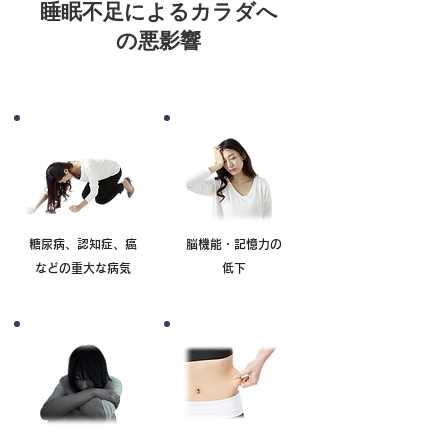
睡眠不足によるカラダへ
の悪影響
糖尿病、認知症、癌
脳機能・記憶力の
などの重大な病気
低下