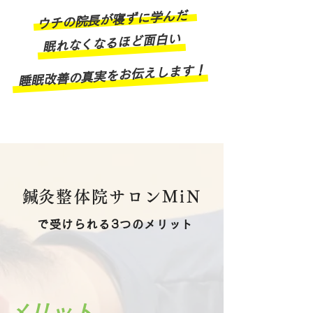
ウチの院長が寝ずに学んだ
眠れなくなるほど面白い
睡眠改善の真実をお伝えします！
​鍼灸整体院サロンMiN
で受けられる3つのメリット
​メリット