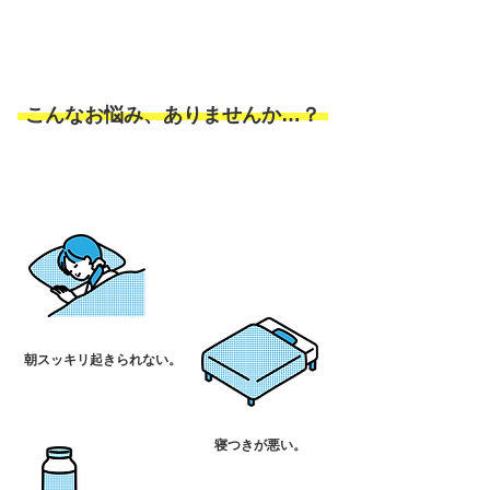
​こんなお悩み、ありませんか…？
朝スッキリ起きられない。
寝つきが悪い。