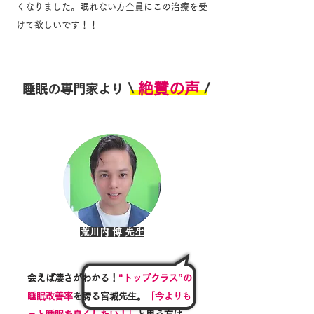
くなりました。眠れない方全員にこの治療を受
けて欲しいです！！
絶賛の声
\
/
睡眠の専門家より
荒川内 博 先生
会えば凄さがわかる！
“トップクラス”の
睡眠改善率
を誇る宮城先生。
「今よりも