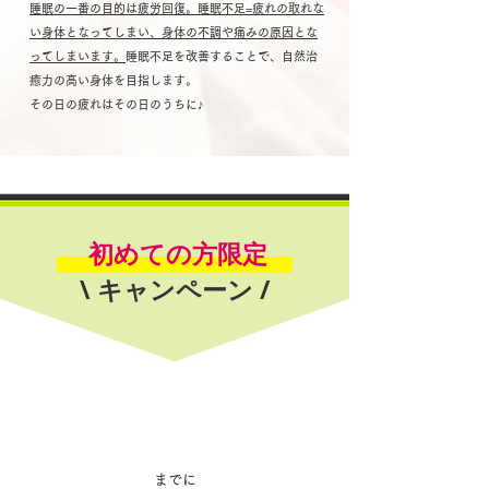
睡眠の一番の目的は疲労回復。睡眠不足=疲れの取れな
い身体となってしまい、身体の不調や痛みの原因とな
ってしまいます。
睡眠不足を改善することで、自然治
癒力の高い身体を目指します。
その日の疲れはその日のうちに♪
初めての方限定
\
キャンペーン /
​までに