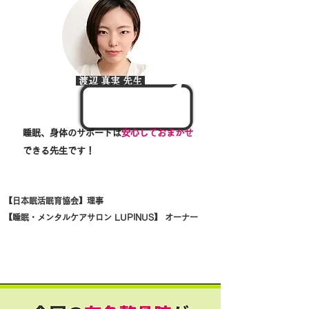
渡辺 真実 先生
睡眠、身体のサポートは
安心しておまかせ
できる先生です！
【日本眠活眠育協会】理事
【睡眠・メンタルケアサロン LUPINUS】 オーナー