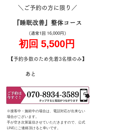
＼ご予約の方に限り／
『睡眠改善』​整体コース
（通常1回 16,000円）
初回 5,500円
【予約多数のため先着3名様のみ】
あと
​※接客中・施術中の場合は、電話対応が出来ない
場合がございます。
手が空き次第返信させていただきますので、公式
LINEにご連絡頂けると幸いです。