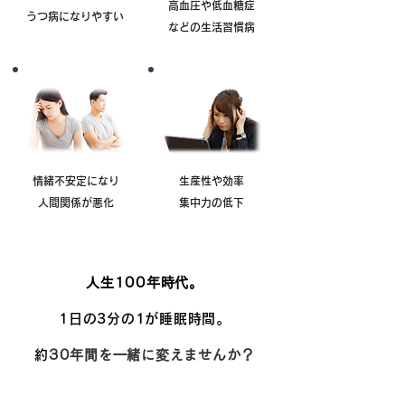
高血圧や低血糖症
うつ病になりやすい
などの生活習慣病
情緒不安定になり
生産性や効率
人間関係が悪化
集中力の低下
人生100年時代。
1日の3分の1が睡眠時間。
約
30年間を一緒に変えませんか？