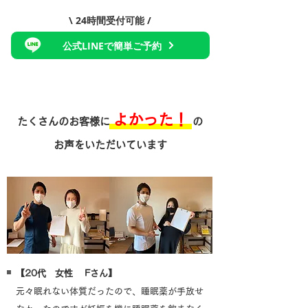
\ 24時間受付可能 /
公式LINEで簡単ご予約
よかった！
たくさんのお客様に
の
お声をいただいています
【20代 女性 Fさん】
元々眠れない体質だったので、睡眠薬が手放せ